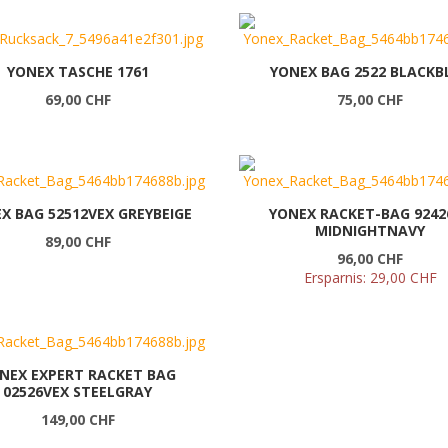
YONEX TASCHE 1761
YONEX BAG 2522 BLACKB
69,00 CHF
75,00 CHF
X BAG 52512VEX GREYBEIGE
YONEX RACKET-BAG 9242
MIDNIGHTNAVY
89,00 CHF
96,00 CHF
Ersparnis:
29,00 CHF
NEX EXPERT RACKET BAG
02526VEX STEELGRAY
149,00 CHF