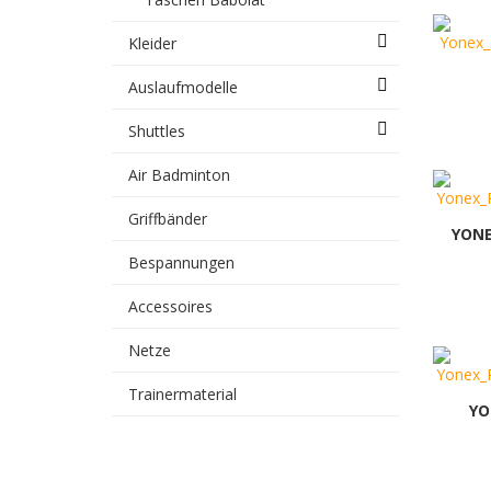
Kleider
Auslaufmodelle
Shuttles
Air Badminton
Griffbänder
YONE
Bespannungen
Accessoires
Netze
Trainermaterial
YO