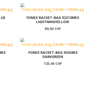
LUE
YONEX RACKET-BAG 92212MEX
LIGHTNINGYELLOW
89,00 CHF
6EX
YONEX RACKET-BAG 92426EX
DARKGREEN
125,00 CHF