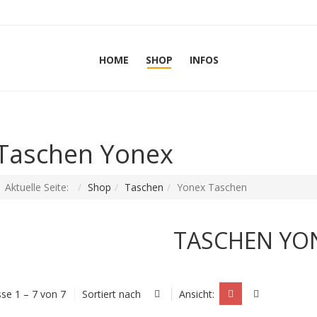
HOME
SHOP
INFOS
Taschen Yonex
Aktuelle Seite:
Shop
Taschen
Yonex Taschen
TASCHEN YO
se 1 – 7 von 7
Sortiert nach
Ansicht: