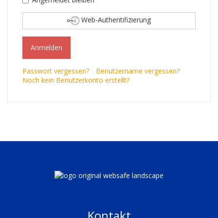
Web-Authentifizierung
Anmelden
Passwort vergessen?
Benutzername vergessen?
Noch kein Benutzerkonto erstellt?
Kontakt