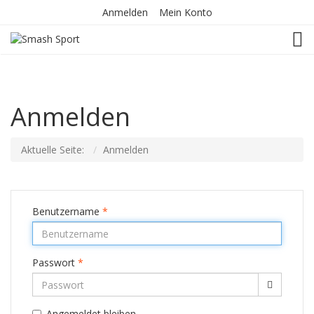
Anmelden
Mein Konto
TOG
Anmelden
Aktuelle Seite:
Anmelden
Benutzername
*
Passwort
*
Passwort
Angemeldet bleiben