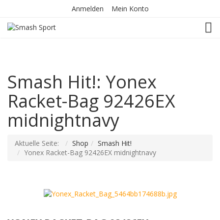
Anmelden
Mein Konto
TOG
Smash Hit!: Yonex
Racket-Bag 92426EX
midnightnavy
Aktuelle Seite:
Shop
Smash Hit!
Yonex Racket-Bag 92426EX midnightnavy