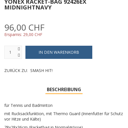
YONEX RACKET-BAG 92426EX
MIDNIGHTNAVY
96,00 CHF
Ersparnis:
29,00 CHF
ZURÜCK ZU:
SMASH HIT!
BESCHREIBUNG
für Tennis und Badminton
mit Rucksackfunktion, mit Thermo Guard (Innenfutter für Schutz
vor Hitze und Kälte)
78x28x36cm (Racketbag in Normalgrösse)