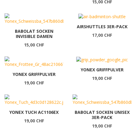
15,00 CHF
AIRSHUTTLES 3ER-PACK
BABOLAT SOCKEN
17,00 CHF
INVISIBLE DAMEN
15,00 CHF
YONEX GRIFFPULVER
YONEX GRIFFPULVER
19,00 CHF
19,00 CHF
YONEX TUCH AC1106EX
BABOLAT SOCKEN UNISEX
3ER-PACK
19,00 CHF
19,00 CHF