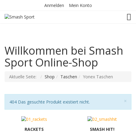
Anmelden
Mein Konto
TOG
Willkommen bei Smash
Sport Online-Shop
Aktuelle Seite:
Shop
Taschen
Yonex Taschen
Sch
×
Hinweis
404 Das gesuchte Produkt existiert nicht.
RACKETS
SMASH HIT!